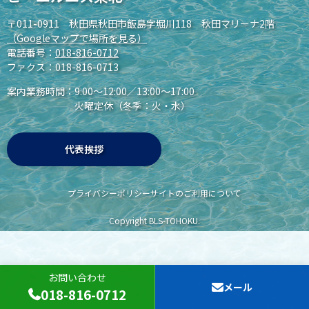
〒011-0911 秋田県秋田市飯島字堀川118 秋田マリーナ2階
（Googleマップで場所を見る）
電話番号：
018-816-0712
ファクス：018-816-0713
案内業務時間：
9:00～12:00／13:00～17:00
火曜定休（冬季：火・水）
代表挨拶
プライバシーポリシー
サイトのご利用について
Copyright BLS-TOHOKU.
お問い合わせ
メール
018-816-0712