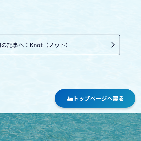
の記事へ：Knot（ノット）
🚤
トップページへ戻る