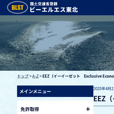
トップ
>
A-Z
>
EEZ（イーイーゼット Exclusive Econo
2025年4月
メインメニュー
EEZ（
+
免許取得