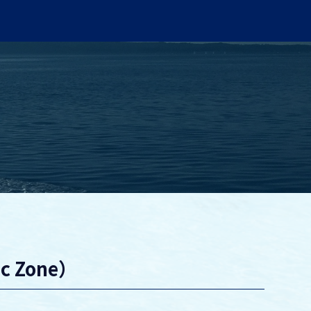
c Zone）