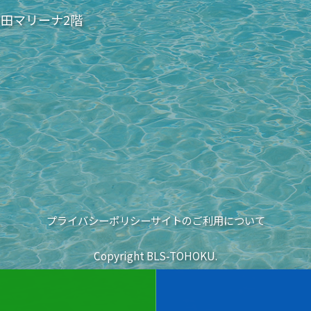
秋田マリーナ2階
プライバシーポリシー
サイトのご利用について
Copyright BLS-TOHOKU.