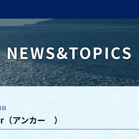
NEWS&TOPICS
21日
hor（アンカー ）