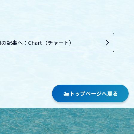
の記事へ：Chart（チャート）
🚤
トップページへ戻る