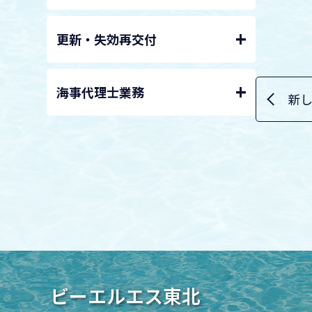
+
更新・失効再交付
+
海事代理士業務
新し
ビーエルエス東北