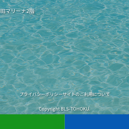
秋田マリーナ2階
プライバシーポリシー
サイトのご利用について
Copyright BLS-TOHOKU.