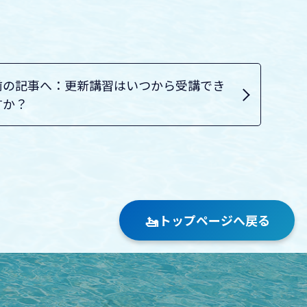
前の記事へ：更新講習はいつから受講でき
すか？
🚤
トップページへ戻る