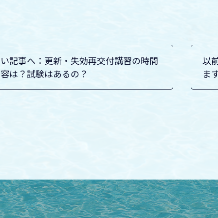
しい記事へ：更新・失効再交付講習の時間
以
内容は？試験はあるの？
ま