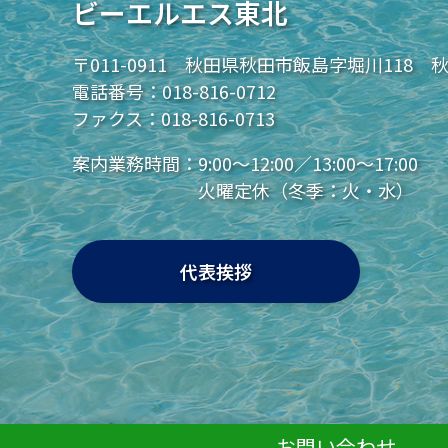
ビーエルエス東北
〒011-0911 秋田県秋田市飯島字堀川118 
電話番号：
018-816-0712
ファクス：018-816-0713
案内業務時間：
9:00～12:00／13:00～17:00
火曜定休（冬季：火・水）
代表挨拶
お問い合わせ