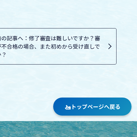
前の記事へ：修了審査は難しいですか？審
が不合格の場合、また初めから受け直しで
か？
🚤
トップページへ戻る