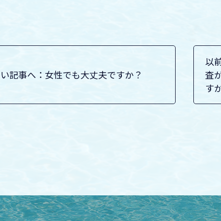
以
しい記事へ：女性でも大丈夫ですか？
査
す