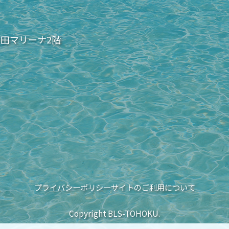
秋田マリーナ2階
プライバシーポリシー
サイトのご利用について
Copyright BLS-TOHOKU.