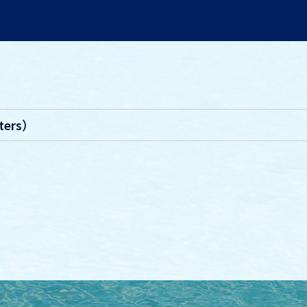
ters）