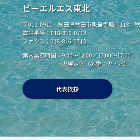
ビーエルエス東北
〒011-0911 秋田県秋田市飯島字堀川118 
電話番号：
018-816-0712
ファクス：018-816-0713
案内業務時間：
9:00～12:00／13:00～17:00
火曜定休（冬季：火・水）
代表挨拶